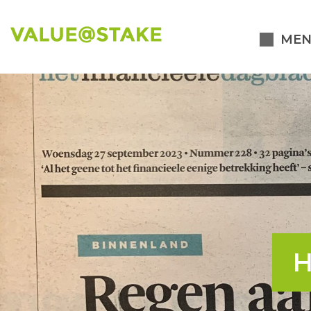
MEN
H