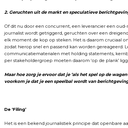
2. Geruchten uit de markt en speculatieve berichtgevi
Of dit nu door een concurrent, een leverancier een ou
journalist wordt getriggerd, geruchten over een dreigen
elk moment de kop op steken. Het is daarom cruciaal 
zodat hierop snel en passend kan worden gereageerd. Le
communicatiematerialen met holding statements, ker
per stakeholdergroep moeten daarom ‘op de plank’ lig
Maar hoe zorg je ervoor dat je ‘als het spel op de wagen 
voorkom je dat je een speelbal wordt van berichtgevin
De ‘Filing’
Het is een bekend journalistiek principe dat openbare 