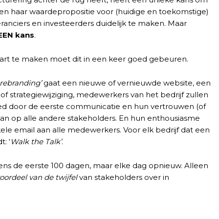
n en haar waardepropositie voor (huidige en toekomstige)
ranciers en investeerders duidelijk te maken. Maar
EEN kans
.
art te maken moet dit in een keer goed gebeuren.
rebranding’
gaat een nieuwe of vernieuwde website, een
of strategiewijziging, medewerkers van het bedrijf zullen
d door de eerste communicatie en hun vertrouwen (of
aan op alle andere stakeholders. En hun enthousiasme
ele email aan alle medewerkers. Voor elk bedrijf dat een
: ‘
Walk the Talk’
.
ijdens de eerste 100 dagen, maar elke dag opnieuw. Alleen
oordeel van de twijfel
van stakeholders over in