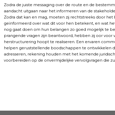
Zodra de juiste messaging over de route en de bestemmi
aandacht uitgaan naar het informeren van de stakehold
Zodra dat kan en mag, moeten zij rechtstreeks door het 
geïnformeerd over wat dit voor hen betekent, en wat het
nog gaat doen om hun belangen zo goed mogelijk te beh
prangende vragen zijn beantwoord, hebben zij oor voor w
herstructurering hoopt te realiseren. Een ervaren comm
helpen geruststellende boodschappen te ontwikkelen di
adresseren, rekening houden met het komende juridisch
voorbereiden op de onvermijdelijke vervolgvragen die z