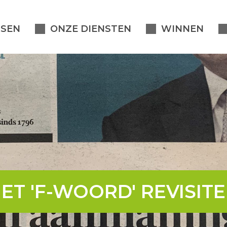
SEN
ONZE DIENSTEN
WINNEN
ET 'F-WOORD' REVISIT