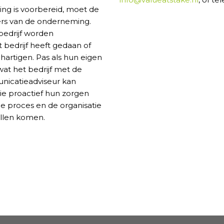
ng is voorbereid, moet de
ers van de onderneming.
bedrijf worden
 bedrijf heeft gedaan of
artigen. Pas als hun eigen
at het bedrijf met de
unicatieadviseur kan
e proactief hun zorgen
e proces en de organisatie
ullen komen.