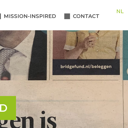
NL
MISSION-INSPIRED
CONTACT
ED