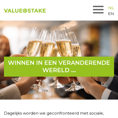
NL
EN
WINNEN IN EEN VERANDERENDE
WERELD ...
Dagelijks worden we geconfronteerd met sociale,