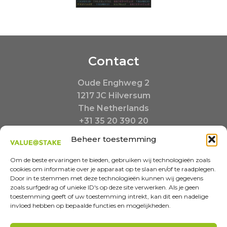
Contact
Oude Enghweg 2
1217 JC Hilversum
The Netherlands
+31 35 20 390 20
Buiten kantooruren:
Beheer toestemming
+31 6 23480217
info@valueatstake.nl
Om de beste ervaringen te bieden, gebruiken wij technologieën zoals
cookies om informatie over je apparaat op te slaan en/of te raadplegen.
Door in te stemmen met deze technologieën kunnen wij gegevens
zoals surfgedrag of unieke ID's op deze site verwerken. Als je geen
toestemming geeft of uw toestemming intrekt, kan dit een nadelige
invloed hebben op bepaalde functies en mogelijkheden.
MISSION-INSPIRED COMMUNICATIONS