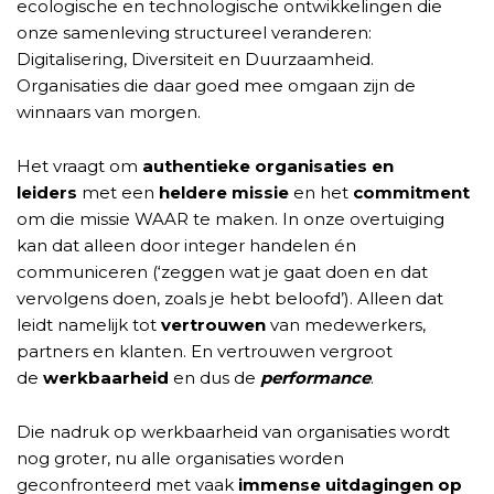
ecologische en technologische ontwikkelingen die
onze samenleving structureel veranderen:
Digitalisering, Diversiteit en Duurzaamheid.
Organisaties die daar goed mee omgaan zijn de
winnaars van morgen.
Het vraagt om
authentieke organisaties en
leiders
met een
heldere missie
en het
commitment
om die missie WAAR te maken. In onze overtuiging
kan dat alleen door integer handelen én
communiceren (‘zeggen wat je gaat doen en dat
vervolgens doen, zoals je hebt beloofd’). Alleen dat
leidt namelijk tot
vertrouwen
van medewerkers,
partners en klanten. En vertrouwen vergroot
de
werkbaarheid
en dus de
performance
.
Die nadruk op werkbaarheid van organisaties wordt
nog groter, nu alle organisaties worden
geconfronteerd met vaak
immense uitdagingen op