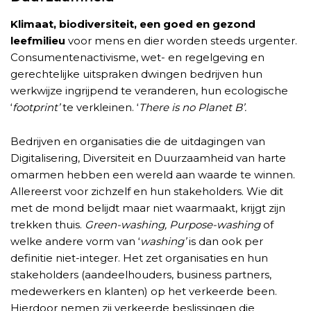
Klimaat, biodiversiteit, een goed en gezond
leefmilieu
voor mens en dier worden steeds urgenter.
Consumentenactivisme, wet- en regelgeving en
gerechtelijke uitspraken dwingen bedrijven hun
werkwijze ingrijpend te veranderen, hun ecologische
‘
footprint’
te verkleinen. ‘
There is no Planet B’.
Bedrijven en organisaties die de uitdagingen van
Digitalisering, Diversiteit en Duurzaamheid van harte
omarmen hebben een wereld aan waarde te winnen.
Allereerst voor zichzelf en hun stakeholders. Wie dit
met de mond belijdt maar niet waarmaakt, krijgt zijn
trekken thuis.
Green-washing, Purpose-washing
of
welke andere vorm van ‘
washing’
is dan ook per
definitie niet-integer. Het zet organisaties en hun
stakeholders (aandeelhouders, business partners,
medewerkers en klanten) op het verkeerde been.
Hierdoor nemen zij verkeerde beslissingen die