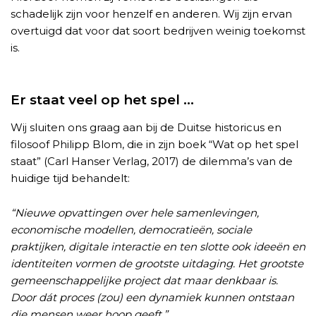
schadelijk zijn voor henzelf en anderen. Wij zijn ervan
overtuigd dat voor dat soort bedrijven weinig toekomst
is.
Er staat veel op het spel ...
Wij sluiten ons graag aan bij de Duitse historicus en
filosoof Philipp Blom, die in zijn boek “Wat op het spel
staat” (Carl Hanser Verlag, 2017) de dilemma’s van de
huidige tijd behandelt:
“Nieuwe opvattingen over hele samenlevingen,
economische modellen, democratieën, sociale
praktijken, digitale interactie en ten slotte ook ideeën en
identiteiten vormen de grootste uitdaging. Het grootste
gemeenschappelijke project dat maar denkbaar is.
Door dát proces (zou) een dynamiek kunnen ontstaan
die mensen weer hoop geeft.”