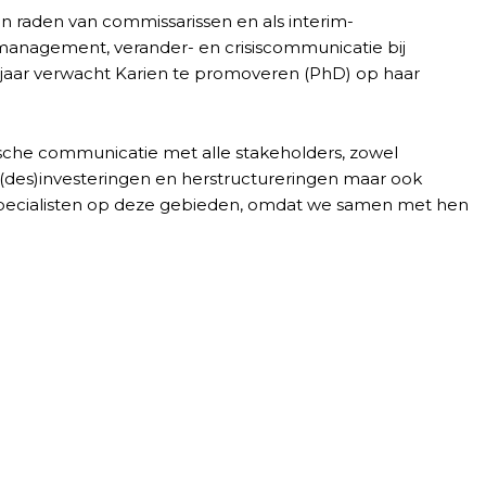
en raden van commissarissen en als interim-
r management, verander- en crisiscommunicatie bij
nd jaar verwacht Karien te promoveren (PhD) op haar
tische communicatie met alle stakeholders, zowel
s, (des)investeringen en herstructureringen maar ook
rspecialisten op deze gebieden, omdat we samen met hen