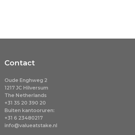
Contact
Oude Enghweg 2
1217 JC Hilversum
The Netherlands
+31 35 20 390 20
Buiten kantooruren:
+31 6 23480217
info@valueatstake.nl