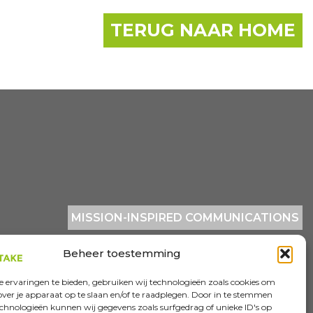
TERUG NAAR HOME
MISSION-INSPIRED COMMUNICATIONS
Beheer toestemming
 ervaringen te bieden, gebruiken wij technologieën zoals cookies om
over je apparaat op te slaan en/of te raadplegen. Door in te stemmen
chnologieën kunnen wij gegevens zoals surfgedrag of unieke ID's op