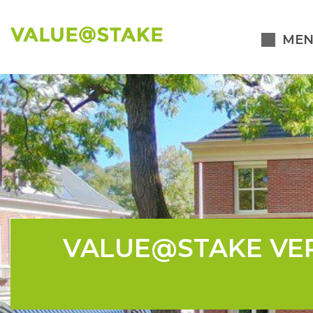
MEN
VALUE@STAKE VER