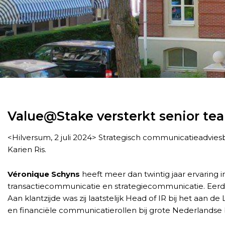
Value@Stake versterkt senior te
<Hilversum, 2 juli 2024> Strategisch communicatieadvie
Karien Ris.
Véronique Schyns
heeft meer dan twintig jaar ervaring i
transactiecommunicatie en strategiecommunicatie. Eerde
Aan klantzijde was zij laatstelijk Head of IR bij het aan
en financiële communicatierollen bij grote Nederland