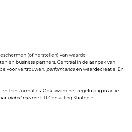
 beschermen (of herstellen) van waarde
en en business partners. Centraal in de aanpak van
arde voor vertrouwen,
performance
en waardecreatie. En
 en transformaties. Ook kwam het regelmatig in actie
haar
global partner
FTI Consulting Strategic