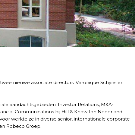
twee nieuwe associate directors: Véronique Schyns en
eciale aandachtsgebieden: Investor Relations, M&A-
ancial Communications bij Hill & Knowlton Nederland.
voor werkte ze in diverse senior, internationale corporate
 en Robeco Groep.