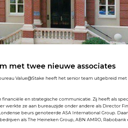
am met twee nieuwe associates
sbureau Value@Stake heeft het senior team uitgebreid met 
n financiële en strategische communicatie. Zij heeft als sp
r werkte ze aan bureauzijde onder andere als Director Fin
 de Londense beurs genoteerde ASA International Group. Daar
se bedrijven als The Heineken Group, ABN AMRO, Rabobank