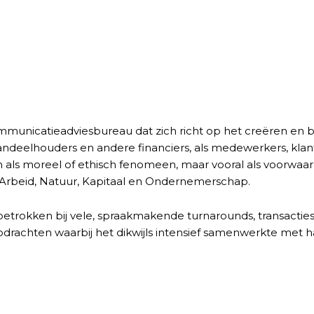
communicatieadviesbureau dat zich richt op het creëren en
ndeelhouders en andere financiers, als medewerkers, klant
een als moreel of ethisch fenomeen, maar vooral als voorwa
t Arbeid, Natuur, Kapitaal en Ondernemerschap.
betrokken bij vele, spraakmakende turnarounds, transacties
drachten waarbij het dikwijls intensief samenwerkte met 