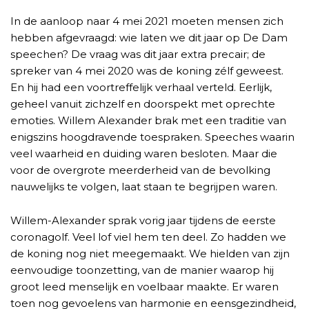
In de aanloop naar 4 mei 2021 moeten mensen zich
hebben afgevraagd: wie laten we dit jaar op De Dam
speechen? De vraag was dit jaar extra precair; de
spreker van 4 mei 2020 was de koning zélf geweest.
En hij had een voortreffelijk verhaal verteld. Eerlijk,
geheel vanuit zichzelf en doorspekt met oprechte
emoties. Willem Alexander brak met een traditie van
enigszins hoogdravende toespraken. Speeches waarin
veel waarheid en duiding waren besloten. Maar die
voor de overgrote meerderheid van de bevolking
nauwelijks te volgen, laat staan te begrijpen waren.
Willem-Alexander sprak vorig jaar tijdens de eerste
coronagolf. Veel lof viel hem ten deel. Zo hadden we
de koning nog niet meegemaakt. We hielden van zijn
eenvoudige toonzetting, van de manier waarop hij
groot leed menselijk en voelbaar maakte. Er waren
toen nog gevoelens van harmonie en eensgezindheid,