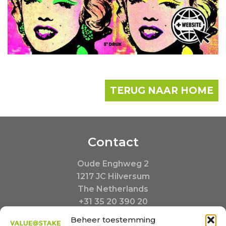
TERUG NAAR HOME
Contact
Oude Enghweg 2
1217 JC Hilversum
The Netherlands
+31 35 20 390 20
Buiten kantooruren:
Beheer toestemming