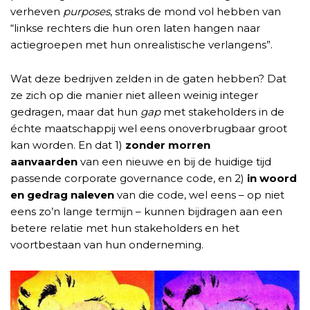
verheven
purposes
, straks de mond vol hebben van
“linkse rechters die hun oren laten hangen naar
actiegroepen met hun onrealistische verlangens”.
Wat deze bedrijven zelden in de gaten hebben? Dat
ze zich op die manier niet alleen weinig integer
gedragen, maar dat hun
gap
met stakeholders in de
échte maatschappij wel eens onoverbrugbaar groot
kan worden. En dat 1)
zonder morren
aanvaarden
van een nieuwe en bij de huidige tijd
passende corporate governance code, en 2)
in woord
en gedrag naleven
van die code, wel eens – op niet
eens zo’n lange termijn – kunnen bijdragen aan een
betere relatie met hun stakeholders en het
voortbestaan van hun onderneming.