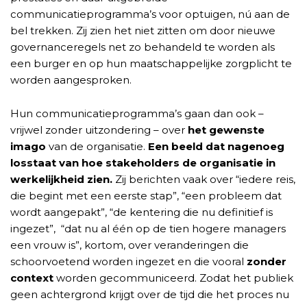
communicatieprogramma’s voor optuigen, nú aan de
bel trekken. Zij zien het niet zitten om door nieuwe
governanceregels net zo behandeld te worden als
een burger en op hun maatschappelijke zorgplicht te
worden aangesproken.
Hun communicatieprogramma’s gaan dan ook –
vrijwel zonder uitzondering – over
het gewenste
imago
van de organisatie.
Een beeld dat nagenoeg
losstaat van hoe stakeholders de organisatie in
werkelijkheid zien.
Zij berichten vaak over “iedere reis,
die begint met een eerste stap”, “een probleem dat
wordt aangepakt”, “de kentering die nu definitief is
ingezet”, “dat nu al één op de tien hogere managers
een vrouw is”, kortom, over veranderingen die
schoorvoetend worden ingezet en die vooral
zonder
context
worden gecommuniceerd. Zodat het publiek
geen achtergrond krijgt over de tijd die het proces nu