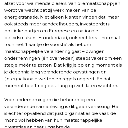
afzet voor walmende diesels. Van oliemaatschappijen
wordt verwacht dat zij werk maken van de
energietransitie. Niet alleen klanten vinden dat, maar
ook steeds meer aandeelhouders, investeerders,
politieke partijen en Europese en nationale
beleidsmakers. En inderdaad, ook rechters – normaal
toch niet ‘haantje de voorste’ als het om
maatschappelijke verandering gaat – dwingen
ondernemingen (én overheden) steeds vaker om een
stapje méér te zetten. Dat krijg je op enig moment als
je decennia lang veranderende opvattingen en
(inter)nationale wetten en regels negeert. En dat
moment heeft nog best lang op zich laten wachten.
Voor ondernemingen die behoren bij een
veranderende samenleving is dit geen verrassing. Het
is echter opvallend dat júist organisaties die vaak de
mond vol hebben van hun maatschappelijke
prestaties en daar uitgebreide