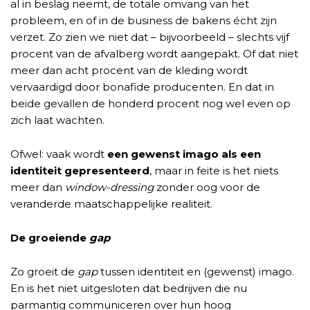
al in beslag neemt, de totale omvang van het
probleem, en of in de business de bakens écht zijn
verzet. Zo zien we niet dat – bijvoorbeeld – slechts vijf
procent van de afvalberg wordt aangepakt. Of dat niet
meer dan acht procent van de kleding wordt
vervaardigd door bonafide producenten. En dat in
beide gevallen de honderd procent nog wel even op
zich laat wachten.
Ofwel: vaak wordt
een gewenst imago als een
identiteit gepresenteerd
, maar in feite is het niets
meer dan
window-dressing
zonder oog voor de
veranderde maatschappelijke realiteit.
De groeiende
gap
Zo groeit de
gap
tussen identiteit en (gewenst) imago.
En is het niet uitgesloten dat bedrijven die nu
parmantig communiceren over hun hoog