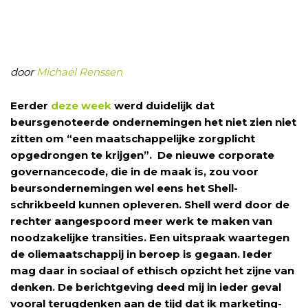
door
Michael Renssen
Eerder
deze week
werd duidelijk dat
beursgenoteerde ondernemingen het niet zien niet
zitten om “een maatschappelijke zorgplicht
opgedrongen te krijgen”. De nieuwe corporate
governancecode, die in de maak is, zou voor
beursondernemingen wel eens het Shell-
schrikbeeld kunnen opleveren. Shell werd door de
rechter aangespoord meer werk te maken van
noodzakelijke transities. Een uitspraak waartegen
de oliemaatschappij in beroep is gegaan. Ieder
mag daar in sociaal of ethisch opzicht het zijne van
denken. De berichtgeving deed mij in ieder geval
vooral terugdenken aan de tijd dat ik marketing-