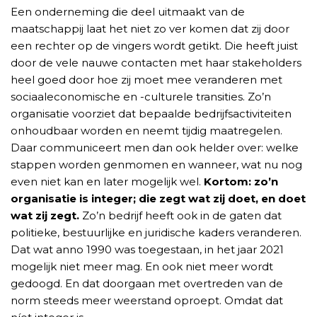
Een onderneming die deel uitmaakt van de
maatschappij laat het niet zo ver komen dat zij door
een rechter op de vingers wordt getikt. Die heeft juist
door de vele nauwe contacten met haar stakeholders
heel goed door hoe zij moet mee veranderen met
sociaaleconomische en -culturele transities. Zo’n
organisatie voorziet dat bepaalde bedrijfsactiviteiten
onhoudbaar worden en neemt tijdig maatregelen.
Daar communiceert men dan ook helder over: welke
stappen worden genmomen en wanneer, wat nu nog
even niet kan en later mogelijk wel.
Kortom: zo’n
organisatie is integer; die zegt wat zij doet, en doet
wat zij zegt.
Zo’n bedrijf heeft ook in de gaten dat
politieke, bestuurlijke en juridische kaders veranderen.
Dat wat anno 1990 was toegestaan, in het jaar 2021
mogelijk niet meer mag. En ook niet meer wordt
gedoogd. En dat doorgaan met overtreden van de
norm steeds meer weerstand oproept. Omdat dat