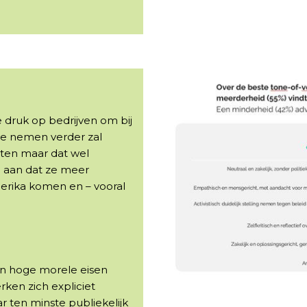
druk op bedrijven om bij
n te nemen verder zal
ten maar dat wel
n aan dat ze meer
erika komen en – vooral
n hoge morele eisen
rken zich expliciet
r ten minste publiekelijk