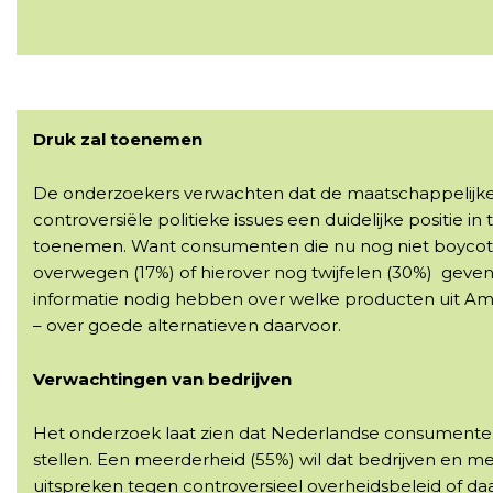
Druk zal toenemen
De onderzoekers verwachten dat de maatschappelijke 
controversiële politieke issues een duidelijke positie i
toenemen. Want consumenten die nu nog niet boycot
overwegen (17%) of hierover nog twijfelen (30%) geve
informatie nodig hebben over welke producten uit Am
– over goede alternatieven daarvoor.
Verwachtingen van bedrijven
Het onderzoek laat zien dat Nederlandse consumente
stellen. Een meerderheid (55%) wil dat bedrijven en me
uitspreken tegen controversieel overheidsbeleid of daa