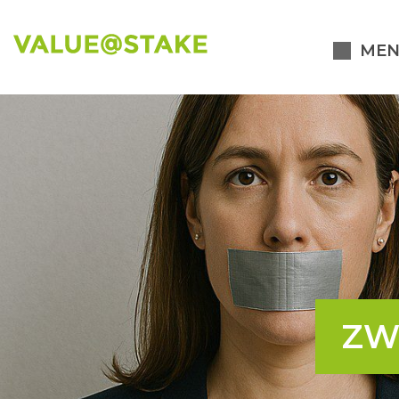
MEN
ZW