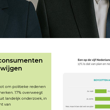
 consumenten
zwijgen
ot om politieke redenen
 merken. 17% overweegt
uit landelijk onderzoek, in
ht van