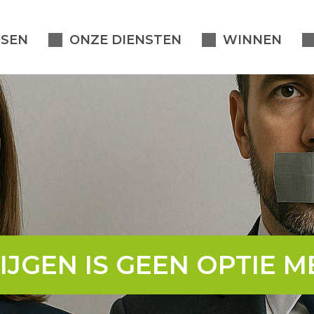
SEN
ONZE DIENSTEN
WINNEN
IJGEN IS GEEN OPTIE M