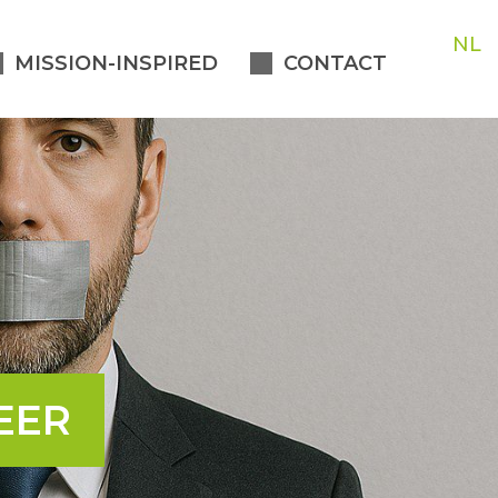
NL
MISSION-INSPIRED
CONTACT
EER