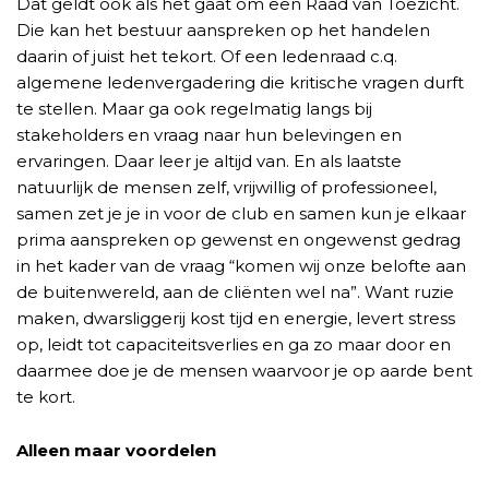
Dat geldt ook als het gaat om een Raad van Toezicht.
Die kan het bestuur aanspreken op het handelen
daarin of juist het tekort. Of een ledenraad c.q.
algemene ledenvergadering die kritische vragen durft
te stellen. Maar ga ook regelmatig langs bij
stakeholders en vraag naar hun belevingen en
ervaringen. Daar leer je altijd van. En als laatste
natuurlijk de mensen zelf, vrijwillig of professioneel,
samen zet je je in voor de club en samen kun je elkaar
prima aanspreken op gewenst en ongewenst gedrag
in het kader van de vraag “komen wij onze belofte aan
de buitenwereld, aan de cliënten wel na”. Want ruzie
maken, dwarsliggerij kost tijd en energie, levert stress
op, leidt tot capaciteitsverlies en ga zo maar door en
daarmee doe je de mensen waarvoor je op aarde bent
te kort.
Alleen maar voordelen