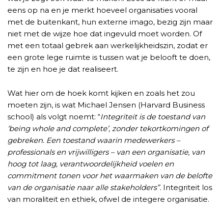
eens op na en je merkt hoeveel organisaties vooral
met de buitenkant, hun externe imago, bezig zijn maar
niet met de wijze hoe dat ingevuld moet worden. Of
met een totaal gebrek aan werkelijkheidszin, zodat er
een grote lege ruimte is tussen wat je belooft te doen,
te zijn en hoe je dat realiseert.
Wat hier om de hoek komt kijken en zoals het zou
moeten zijn, is wat Michael Jensen (Harvard Business
school) als volgt noemt: “
Integriteit is de toestand van
‘being whole and complete’, zonder tekortkomingen of
gebreken. Een toestand waarin medewerkers –
professionals en vrijwilligers – van een organisatie, van
hoog tot laag, verantwoordelijkheid voelen en
commitment tonen voor het waarmaken van de belofte
van de organisatie naar alle stakeholders”.
Integriteit los
van moraliteit en ethiek, ofwel de integere organisatie.