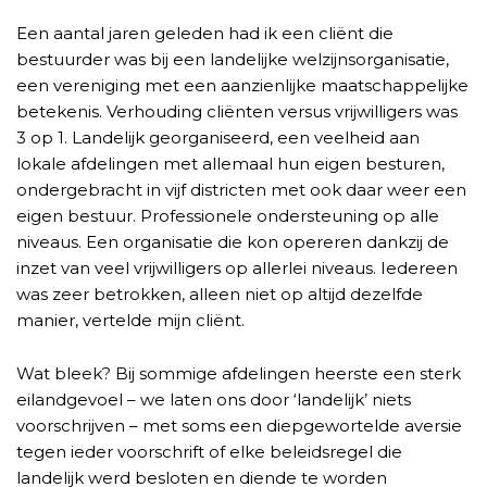
Een aantal jaren geleden had ik een cliënt die
bestuurder was bij een landelijke welzijnsorganisatie,
een vereniging met een aanzienlijke maatschappelijke
betekenis. Verhouding cliënten versus vrijwilligers was
3 op 1. Landelijk georganiseerd, een veelheid aan
lokale afdelingen met allemaal hun eigen besturen,
ondergebracht in vijf districten met ook daar weer een
eigen bestuur. Professionele ondersteuning op alle
niveaus. Een organisatie die kon opereren dankzij de
inzet van veel vrijwilligers op allerlei niveaus. Iedereen
was zeer betrokken, alleen niet op altijd dezelfde
manier, vertelde mijn cliënt.
Wat bleek? Bij sommige afdelingen heerste een sterk
eilandgevoel – we laten ons door ‘landelijk’ niets
voorschrijven – met soms een diepgewortelde aversie
tegen ieder voorschrift of elke beleidsregel die
landelijk werd besloten en diende te worden