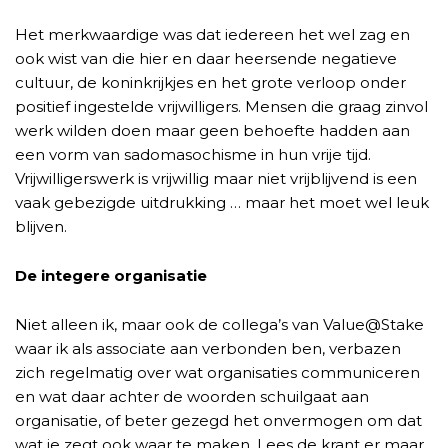
Het merkwaardige was dat iedereen het wel zag en
ook wist van die hier en daar heersende negatieve
cultuur, de koninkrijkjes en het grote verloop onder
positief ingestelde vrijwilligers. Mensen die graag zinvol
werk wilden doen maar geen behoefte hadden aan
een vorm van sadomasochisme in hun vrije tijd.
Vrijwilligerswerk is vrijwillig maar niet vrijblijvend is een
vaak gebezigde uitdrukking … maar het moet wel leuk
blijven.
De integere organisatie
Niet alleen ik, maar ook de collega’s van Value@Stake
waar ik als associate aan verbonden ben, verbazen
zich regelmatig over wat organisaties communiceren
en wat daar achter de woorden schuilgaat aan
organisatie, of beter gezegd het onvermogen om dat
wat je zegt ook waar te maken. Lees de krant er maar