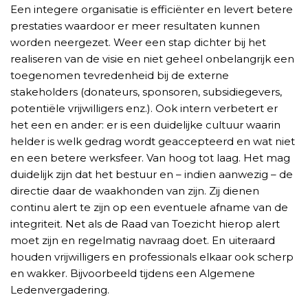
Een integere organisatie is efficiënter en levert betere
prestaties waardoor er meer resultaten kunnen
worden neergezet. Weer een stap dichter bij het
realiseren van de visie en niet geheel onbelangrijk een
toegenomen tevredenheid bij de externe
stakeholders (donateurs, sponsoren, subsidiegevers,
potentiële vrijwilligers enz.). Ook intern verbetert er
het een en ander: er is een duidelijke cultuur waarin
helder is welk gedrag wordt geaccepteerd en wat niet
en een betere werksfeer. Van hoog tot laag. Het mag
duidelijk zijn dat het bestuur en – indien aanwezig – de
directie daar de waakhonden van zijn. Zij dienen
continu alert te zijn op een eventuele afname van de
integriteit. Net als de Raad van Toezicht hierop alert
moet zijn en regelmatig navraag doet. En uiteraard
houden vrijwilligers en professionals elkaar ook scherp
en wakker. Bijvoorbeeld tijdens een Algemene
Ledenvergadering.