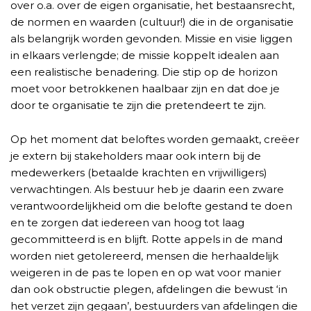
over o.a. over de eigen organisatie, het bestaansrecht,
de normen en waarden (cultuur!) die in de organisatie
als belangrijk worden gevonden. Missie en visie liggen
in elkaars verlengde; de missie koppelt idealen aan
een realistische benadering. Die stip op de horizon
moet voor betrokkenen haalbaar zijn en dat doe je
door te organisatie te zijn die pretendeert te zijn.
Op het moment dat beloftes worden gemaakt, creëer
je extern bij stakeholders maar ook intern bij de
medewerkers (betaalde krachten en vrijwilligers)
verwachtingen. Als bestuur heb je daarin een zware
verantwoordelijkheid om die belofte gestand te doen
en te zorgen dat iedereen van hoog tot laag
gecommitteerd is en blijft. Rotte appels in de mand
worden niet getolereerd, mensen die herhaaldelijk
weigeren in de pas te lopen en op wat voor manier
dan ook obstructie plegen, afdelingen die bewust ‘in
het verzet zijn gegaan’, bestuurders van afdelingen die