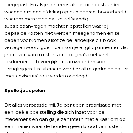
toegepast. En als je het eens als districtsbestuurder
waagde om een afdeling op hun gedrag, bijvoorbeeld
waarom men vond dat ze zelfstandig
subsidieaanvragen mochten opstellen waarbij
bepaalde kosten niet werden meegenomen en ze
deden voorkomen alsof ze de landelijke club ook
vertegenwoordigden, dan kon je er gif op innemen dat
je brieven van minstens drie pagina’s met veel
dikdoenerige bijvoeglijke naamwoorden kon
terugkrijgen. En uiteraard werd er altijd gedreigd dat er
‘met adviseurs’ zou worden overlegd.
Spelletjes spelen
Dit alles verbaasde mij. Je bent een organisatie met
een ideële doelstelling die zich inzet voor de
medemens en dan ga je zelf intern met elkaar om op
een manier waar de honden geen brood van lusten.