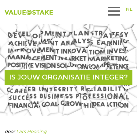
NL
IS JOUW ORGANISATIE INTEGER?
door
Lars Hooning